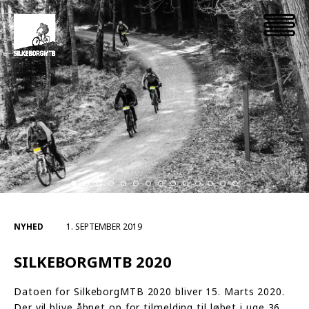
NYHED
1. SEPTEMBER 2019
SILKEBORGMTB 2020
Datoen for SilkeborgMTB 2020 bliver 15. Marts 2020.
Der vil blive åbnet op for tilmelding til løbet i uge 36.