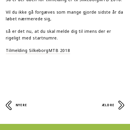
Vil du ikke gå forgæves som mange gjorde sidste år da
løbet nærmerede sig,
så er det nu, at du skal melde dig til imens der er
rigeligt med startnumre.
Tilmelding SilkeborgMTB 2018
NYERE
ÆLDRE