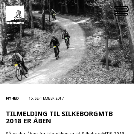
NYHED
15. SEPTEMBER 2017
TILMELDING TIL SILKEBORGMTB
2018 ER ÅBEN
Så er der åben for tilmelding er til SilkeborgMTB 2018.